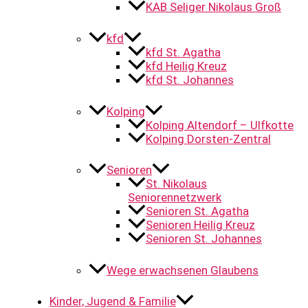
KAB Seliger Nikolaus Groß
kfd
kfd St. Agatha
kfd Heilig Kreuz
kfd St. Johannes
Kolping
Kolping Altendorf – Ulfkotte
Kolping Dorsten-Zentral
Senioren
St. Nikolaus
Seniorennetzwerk
Senioren St. Agatha
Senioren Heilig Kreuz
Senioren St. Johannes
Wege erwachsenen Glaubens
Kinder, Jugend & Familie