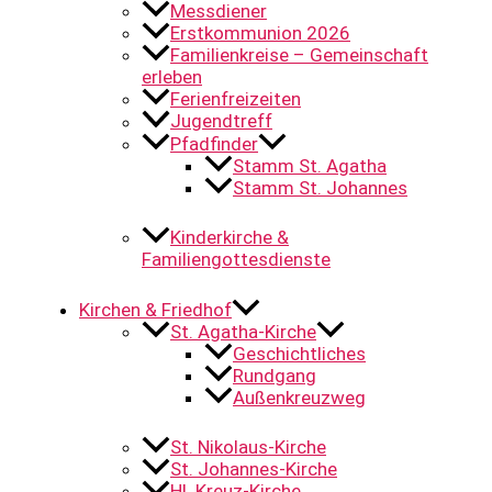
Messdiener
Erstkommunion 2026
Familienkreise – Gemeinschaft
erleben
Ferienfreizeiten
Jugendtreff
Pfadfinder
Stamm St. Agatha
Stamm St. Johannes
Kinderkirche &
Familiengottesdienste
Kirchen & Friedhof
St. Agatha-Kirche
Geschichtliches
Rundgang
Außenkreuzweg
St. Nikolaus-Kirche
St. Johannes-Kirche
Hl. Kreuz-Kirche