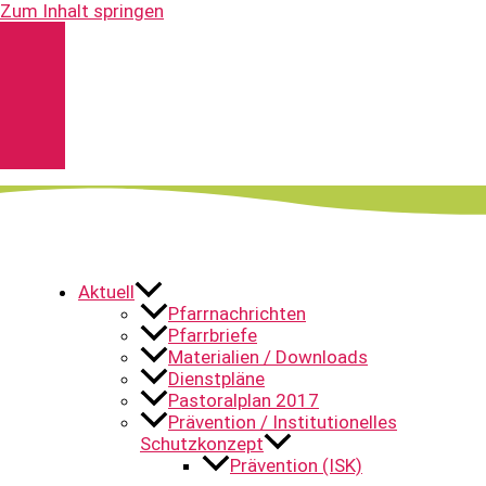
Zum Inhalt springen
Kontakt
Spenden
Pfarrnachrichten
YouTube
Aktuell
Pfarrnachrichten
Pfarrbriefe
Materialien / Downloads
Dienstpläne
Pastoralplan 2017
Prävention / Institutionelles
Schutzkonzept
Prävention (ISK)