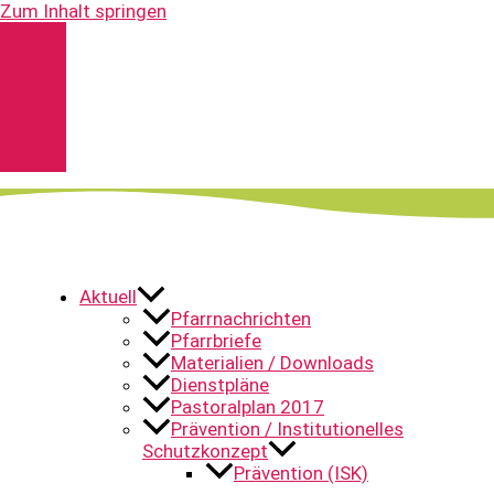
Zum Inhalt springen
Kontakt
Spenden
Pfarrnachrichten
YouTube
Aktuell
Pfarrnachrichten
Pfarrbriefe
Materialien / Downloads
Dienstpläne
Pastoralplan 2017
Prävention / Institutionelles
Schutzkonzept
Prävention (ISK)