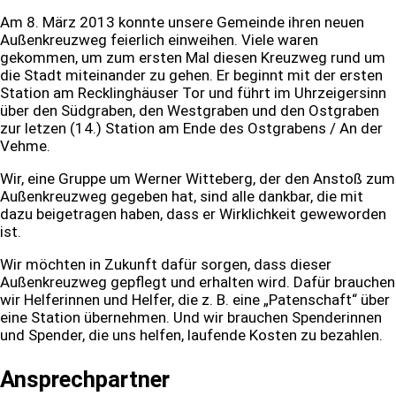
Am 8. März 2013 konnte unsere Gemeinde ihren neuen
Außenkreuzweg feierlich einweihen. Viele waren
gekommen, um zum ersten Mal diesen Kreuzweg rund um
die Stadt miteinander zu gehen. Er beginnt mit der ersten
Station am Recklinghäuser Tor und führt im Uhrzeigersinn
über den Südgraben, den Westgraben und den Ostgraben
zur letzen (14.) Station am Ende des Ostgrabens / An der
Vehme.
Wir, eine Gruppe um Werner Witteberg, der den Anstoß zum
Außenkreuzweg gegeben hat, sind alle dankbar, die mit
dazu beigetragen haben, dass er Wirklichkeit geweworden
ist.
Wir möchten in Zukunft dafür sorgen, dass dieser
Außenkreuzweg gepflegt und erhalten wird. Dafür brauchen
wir Helferinnen und Helfer, die z. B. eine „Patenschaft“ über
eine Station übernehmen. Und wir brauchen Spenderinnen
und Spender, die uns helfen, laufende Kosten zu bezahlen.
Ansprechpartner