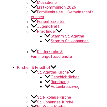
Messdiener
Erstkommunion 2026
Familienkreise – Gemeinschaft
erleben
Ferienfreizeiten
Jugendtreff
Pfadfinder
Stamm St. Agatha
Stamm St. Johannes
Kinderkirche &
Familiengottesdienste
Kirchen & Friedhof
St. Agatha-Kirche
Geschichtliches
Rundgang
Außenkreuzweg
St. Nikolaus-Kirche
St. Johannes-Kirche
Hl. Kreuz-Kirche