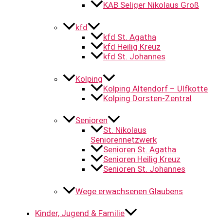
KAB Seliger Nikolaus Groß
kfd
kfd St. Agatha
kfd Heilig Kreuz
kfd St. Johannes
Kolping
Kolping Altendorf – Ulfkotte
Kolping Dorsten-Zentral
Senioren
St. Nikolaus
Seniorennetzwerk
Senioren St. Agatha
Senioren Heilig Kreuz
Senioren St. Johannes
Wege erwachsenen Glaubens
Kinder, Jugend & Familie