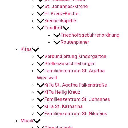
St. Johannes-Kirche
Hl. Kreuz-Kirche
Siechenkapelle
Friedhof
Friedhofsgebührenordnung
Routenplaner
Kitas
Verbundleitung Kindergärten
Stellenausschreibungen
Familienzentrum St. Agatha
Westwall
KiTa St. Agatha Falkenstraße
KiTa Heilig Kreuz
Familienzentrum St. Johannes
KiTa St. Katharina
Familienzentrum St. Nikolaus
Musik
Choralschola