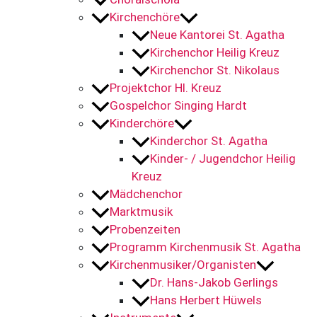
Kirchenchöre
Neue Kantorei St. Agatha
Kirchenchor Heilig Kreuz
Kirchenchor St. Nikolaus
Projektchor Hl. Kreuz
Gospelchor Singing Hardt
Kinderchöre
Kinderchor St. Agatha
Kinder- / Jugendchor Heilig
Kreuz
Mädchenchor
Marktmusik
Probenzeiten
Programm Kirchenmusik St. Agatha
Kirchenmusiker/Organisten
Dr. Hans-Jakob Gerlings
Hans Herbert Hüwels