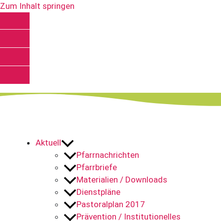
Zum Inhalt springen
Kontakt
Spenden
Pfarrnachrichten
YouTube
Aktuell
Pfarrnachrichten
Pfarrbriefe
Materialien / Downloads
Dienstpläne
Pastoralplan 2017
Prävention / Institutionelles