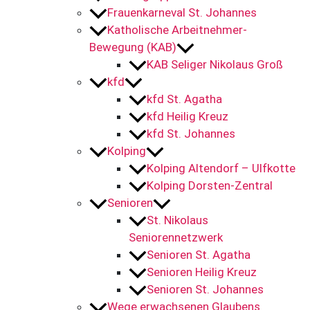
Frauenkarneval St. Johannes
Katholische Arbeitnehmer-
Bewegung (KAB)
KAB Seliger Nikolaus Groß
kfd
kfd St. Agatha
kfd Heilig Kreuz
kfd St. Johannes
Kolping
Kolping Altendorf – Ulfkotte
Kolping Dorsten-Zentral
Senioren
St. Nikolaus
Seniorennetzwerk
Senioren St. Agatha
Senioren Heilig Kreuz
Senioren St. Johannes
Wege erwachsenen Glaubens