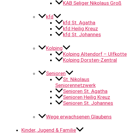
KAB Seliger Nikolaus Groß
kfd
kfd St. Agatha
kfd Heilig Kreuz
kfd St. Johannes
Kolping
Kolping Altendorf – Ulfkotte
Kolping Dorsten-Zentral
Senioren
St. Nikolaus
Seniorennetzwerk
Senioren St. Agatha
Senioren Heilig Kreuz
Senioren St. Johannes
Wege erwachsenen Glaubens
Kinder, Jugend & Familie