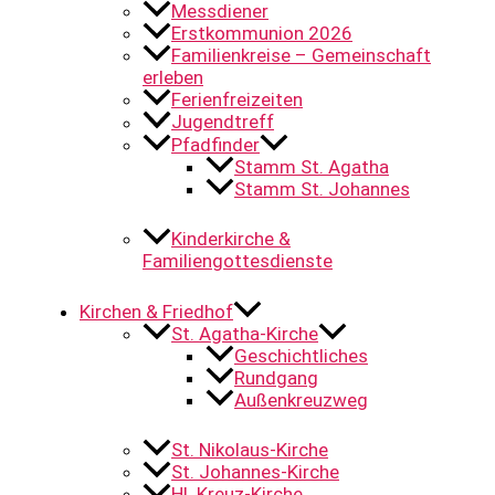
Messdiener
Erstkommunion 2026
Familienkreise – Gemeinschaft
erleben
Ferienfreizeiten
Jugendtreff
Pfadfinder
Stamm St. Agatha
Stamm St. Johannes
Kinderkirche &
Familiengottesdienste
Kirchen & Friedhof
St. Agatha-Kirche
Geschichtliches
Rundgang
Außenkreuzweg
St. Nikolaus-Kirche
St. Johannes-Kirche
Hl. Kreuz-Kirche