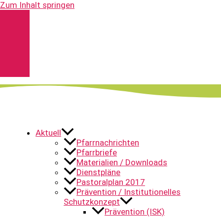
Zum Inhalt springen
Kontakt
Spenden
Pfarrnachrichten
YouTube
Aktuell
Pfarrnachrichten
Pfarrbriefe
Materialien / Downloads
Dienstpläne
Pastoralplan 2017
Prävention / Institutionelles
Schutzkonzept
Prävention (ISK)