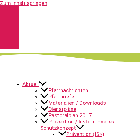
Zum Inhalt springen
Kontakt
Spenden
Pfarrnachrichten
YouTube
Aktuell
Pfarrnachrichten
Pfarrbriefe
Materialien / Downloads
Dienstpläne
Pastoralplan 2017
Prävention / Institutionelles
Schutzkonzept
Prävention (ISK)