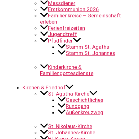
Messdiener
Erstkommunion 2026
Familienkreise – Gemeinschaft
erleben
Ferienfreizeiten
Jugendtreff
Pfadfinder
Stamm St. Agatha
Stamm St. Johannes
Kinderkirche &
Familiengottesdienste
Kirchen & Friedhof
St. Agatha-Kirche
Geschichtliches
Rundgang
Außenkreuzweg
St. Nikolaus-Kirche
St. Johannes-Kirche
Hl. Kreuz-Kirche