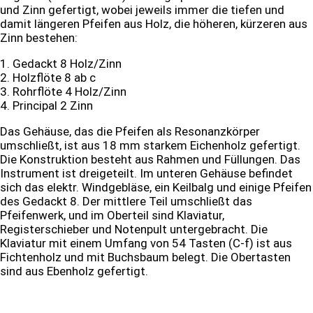
und Zinn gefertigt, wobei jeweils immer die tiefen und
damit längeren Pfeifen aus Holz, die höheren, kürzeren aus
Zinn bestehen:
1. Gedackt 8 Holz/Zinn
2. Holzflöte 8 ab c
3. Rohrflöte 4 Holz/Zinn
4. Principal 2 Zinn
Das Gehäuse, das die Pfeifen als Resonanzkörper
umschließt, ist aus 18 mm starkem Eichenholz gefertigt.
Die Konstruktion besteht aus Rahmen und Füllungen. Das
Instrument ist dreigeteilt. Im unteren Gehäuse befindet
sich das elektr. Windgebläse, ein Keilbalg und einige Pfeifen
des Gedackt 8. Der mittlere Teil umschließt das
Pfeifenwerk, und im Oberteil sind Klaviatur,
Registerschieber und Notenpult untergebracht. Die
Klaviatur mit einem Umfang von 54 Tasten (C-f) ist aus
Fichtenholz und mit Buchsbaum belegt. Die Obertasten
sind aus Ebenholz gefertigt.