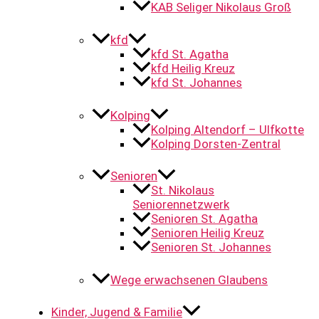
KAB Seliger Nikolaus Groß
kfd
kfd St. Agatha
kfd Heilig Kreuz
kfd St. Johannes
Kolping
Kolping Altendorf – Ulfkotte
Kolping Dorsten-Zentral
Senioren
St. Nikolaus
Seniorennetzwerk
Senioren St. Agatha
Senioren Heilig Kreuz
Senioren St. Johannes
Wege erwachsenen Glaubens
Kinder, Jugend & Familie