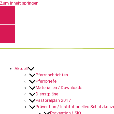
Zum Inhalt springen
Kontakt
Spenden
Pfarrnachrichten
YouTube
Aktuell
Pfarrnachrichten
Pfarrbriefe
Materialien / Downloads
Dienstpläne
Pastoralplan 2017
Prävention / Institutionelles Schutzkonz
Prävention (ISK)