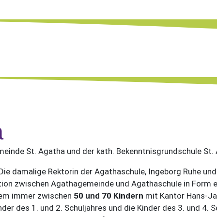
a
emeinde St. Agatha und der kath. Bekenntnisgrundschule St.
. Die damalige Rektorin der Agathaschule, Ingeborg Ruhe un
eration zwischen Agathagemeinde und Agathaschule in Form
 dem immer zwischen
50 und 70 Kindern
mit Kantor Hans-Ja
nder des 1. und 2. Schuljahres und die Kinder des 3. und 4. S