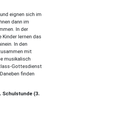
 und eignen sich im
ihnen dann im
ommen. In der
 Kinder lernen das
nein. In den
“ zusammen mit
e musikalisch
tlass-Gottesdienst
. Daneben finden
7. Schulstunde (3.