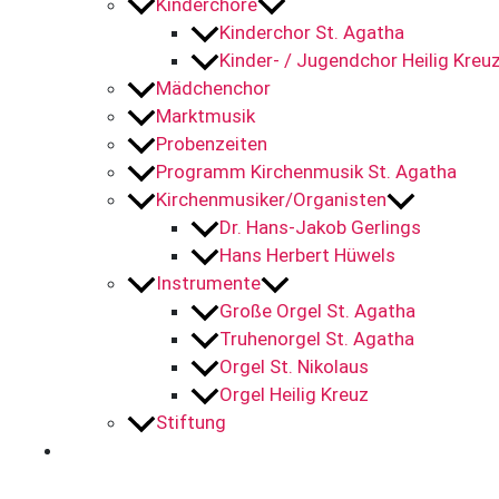
Kinderchöre
Kinderchor St. Agatha
Kinder- / Jugendchor Heilig Kreu
Mädchenchor
Marktmusik
Probenzeiten
Programm Kirchenmusik St. Agatha
Kirchenmusiker/Organisten
Dr. Hans-Jakob Gerlings
Hans Herbert Hüwels
Instrumente
Große Orgel St. Agatha
Truhenorgel St. Agatha
Orgel St. Nikolaus
Orgel Heilig Kreuz
Stiftung