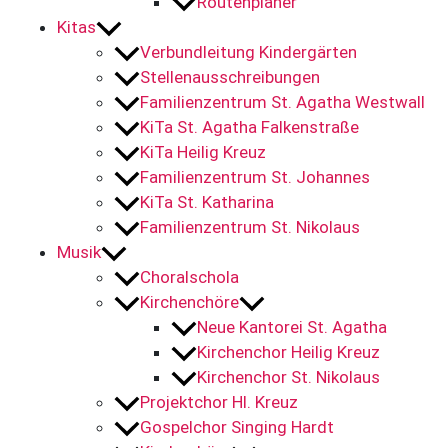
Routenplaner
Kitas
Verbundleitung Kindergärten
Stellenausschreibungen
Familienzentrum St. Agatha Westwall
KiTa St. Agatha Falkenstraße
KiTa Heilig Kreuz
Familienzentrum St. Johannes
KiTa St. Katharina
Familienzentrum St. Nikolaus
Musik
Choralschola
Kirchenchöre
Neue Kantorei St. Agatha
Kirchenchor Heilig Kreuz
Kirchenchor St. Nikolaus
Projektchor Hl. Kreuz
Gospelchor Singing Hardt