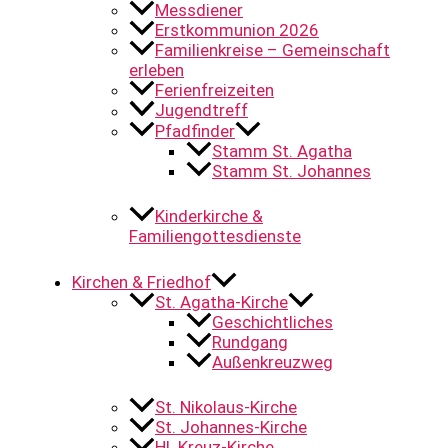
Messdiener
Erstkommunion 2026
Familienkreise – Gemeinschaft
erleben
Ferienfreizeiten
Jugendtreff
Pfadfinder
Stamm St. Agatha
Stamm St. Johannes
Kinderkirche &
Familiengottesdienste
Kirchen & Friedhof
St. Agatha-Kirche
Geschichtliches
Rundgang
Außenkreuzweg
St. Nikolaus-Kirche
St. Johannes-Kirche
Hl. Kreuz-Kirche