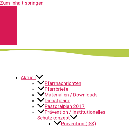
Zum Inhalt springen
Kontakt
Spenden
Pfarrnachrichten
YouTube
Aktuell
Pfarrnachrichten
Pfarrbriefe
Materialien / Downloads
Dienstpläne
Pastoralplan 2017
Prävention / Institutionelles
Schutzkonzept
Prävention (ISK)