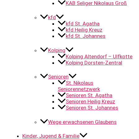
KAB Seliger Nikolaus Groß
kfd
kfd St. Agatha
kfd Heilig Kreuz
kfd St. Johannes
Kolping
Kolping Altendorf – Ulfkotte
Kolping Dorsten-Zentral
Senioren
St. Nikolaus
Seniorennetzwerk
Senioren St. Agatha
Senioren Heilig Kreuz
Senioren St. Johannes
Wege erwachsenen Glaubens
Kinder, Jugend & Familie