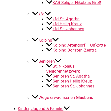
KAB Seliger Nikolaus Groß
kfd
kfd St. Agatha
kfd Heilig Kreuz
kfd St. Johannes
Kolping
Kolping Altendorf – Ulfkotte
Kolping Dorsten-Zentral
Senioren
St. Nikolaus
Seniorennetzwerk
Senioren St. Agatha
Senioren Heilig Kreuz
Senioren St. Johannes
Wege erwachsenen Glaubens
Kinder, Jugend & Familie