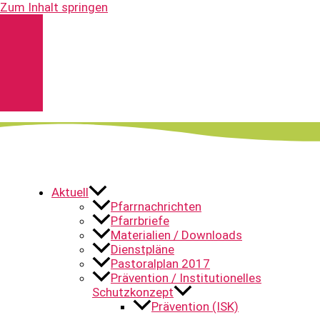
Zum Inhalt springen
Kontakt
Spenden
Pfarrnachrichten
YouTube
Aktuell
Pfarrnachrichten
Pfarrbriefe
Materialien / Downloads
Dienstpläne
Pastoralplan 2017
Prävention / Institutionelles
Schutzkonzept
Prävention (ISK)