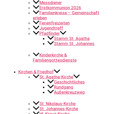
Messdiener
Erstkommunion 2026
Familienkreise – Gemeinschaft
erleben
Ferienfreizeiten
Jugendtreff
Pfadfinder
Stamm St. Agatha
Stamm St. Johannes
Kinderkirche &
Familiengottesdienste
Kirchen & Friedhof
St. Agatha-Kirche
Geschichtliches
Rundgang
Außenkreuzweg
St. Nikolaus-Kirche
St. Johannes-Kirche
Hl. Kreuz-Kirche