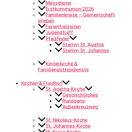
Messdiener
Erstkommunion 2026
Familienkreise – Gemeinschaft
erleben
Ferienfreizeiten
Jugendtreff
Pfadfinder
Stamm St. Agatha
Stamm St. Johannes
Kinderkirche &
Familiengottesdienste
Kirchen & Friedhof
St. Agatha-Kirche
Geschichtliches
Rundgang
Außenkreuzweg
St. Nikolaus-Kirche
St. Johannes-Kirche
Hl. Kreuz-Kirche