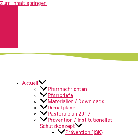
Zum Inhalt springen
Kontakt
Spenden
Pfarrnachrichten
YouTube
Aktuell
Pfarrnachrichten
Pfarrbriefe
Materialien / Downloads
Dienstpläne
Pastoralplan 2017
Prävention / Institutionelles
Schutzkonzept
Prävention (ISK)