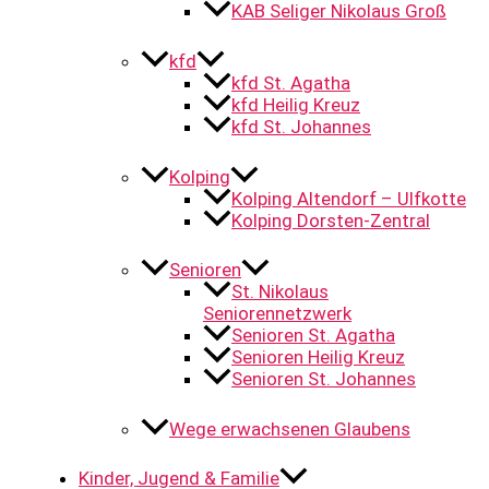
KAB Seliger Nikolaus Groß
kfd
kfd St. Agatha
kfd Heilig Kreuz
kfd St. Johannes
Kolping
Kolping Altendorf – Ulfkotte
Kolping Dorsten-Zentral
Senioren
St. Nikolaus
Seniorennetzwerk
Senioren St. Agatha
Senioren Heilig Kreuz
Senioren St. Johannes
Wege erwachsenen Glaubens
Kinder, Jugend & Familie