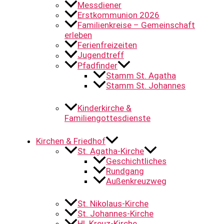
Messdiener
Erstkommunion 2026
Familienkreise – Gemeinschaft
erleben
Ferienfreizeiten
Jugendtreff
Pfadfinder
Stamm St. Agatha
Stamm St. Johannes
Kinderkirche &
Familiengottesdienste
Kirchen & Friedhof
St. Agatha-Kirche
Geschichtliches
Rundgang
Außenkreuzweg
St. Nikolaus-Kirche
St. Johannes-Kirche
Hl. Kreuz-Kirche