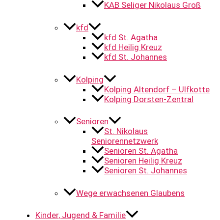
KAB Seliger Nikolaus Groß
kfd
kfd St. Agatha
kfd Heilig Kreuz
kfd St. Johannes
Kolping
Kolping Altendorf – Ulfkotte
Kolping Dorsten-Zentral
Senioren
St. Nikolaus
Seniorennetzwerk
Senioren St. Agatha
Senioren Heilig Kreuz
Senioren St. Johannes
Wege erwachsenen Glaubens
Kinder, Jugend & Familie