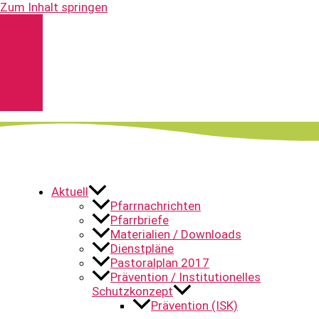
Zum Inhalt springen
Kontakt
Spenden
Pfarrnachrichten
YouTube
Aktuell
Pfarrnachrichten
Pfarrbriefe
Materialien / Downloads
Dienstpläne
Pastoralplan 2017
Prävention / Institutionelles
Schutzkonzept
Prävention (ISK)