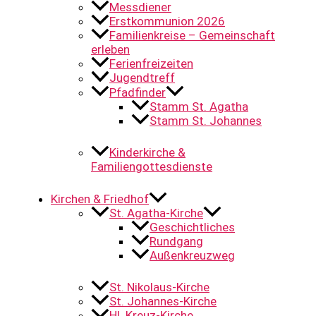
Messdiener
Erstkommunion 2026
Familienkreise – Gemeinschaft
erleben
Ferienfreizeiten
Jugendtreff
Pfadfinder
Stamm St. Agatha
Stamm St. Johannes
Kinderkirche &
Familiengottesdienste
Kirchen & Friedhof
St. Agatha-Kirche
Geschichtliches
Rundgang
Außenkreuzweg
St. Nikolaus-Kirche
St. Johannes-Kirche
Hl. Kreuz-Kirche