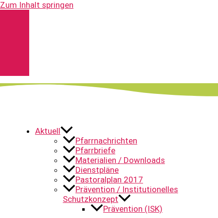
Zum Inhalt springen
Kontakt
Spenden
Pfarrnachrichten
YouTube
Aktuell
Pfarrnachrichten
Pfarrbriefe
Materialien / Downloads
Dienstpläne
Pastoralplan 2017
Prävention / Institutionelles
Schutzkonzept
Prävention (ISK)