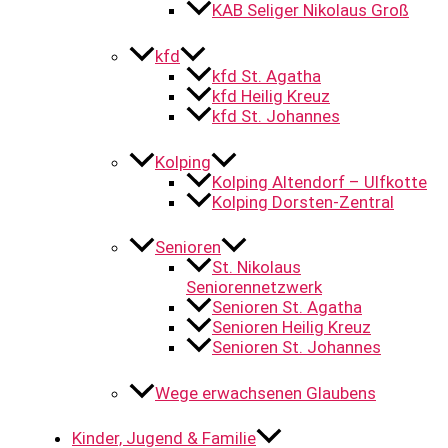
KAB Seliger Nikolaus Groß
kfd
kfd St. Agatha
kfd Heilig Kreuz
kfd St. Johannes
Kolping
Kolping Altendorf – Ulfkotte
Kolping Dorsten-Zentral
Senioren
St. Nikolaus
Seniorennetzwerk
Senioren St. Agatha
Senioren Heilig Kreuz
Senioren St. Johannes
Wege erwachsenen Glaubens
Kinder, Jugend & Familie