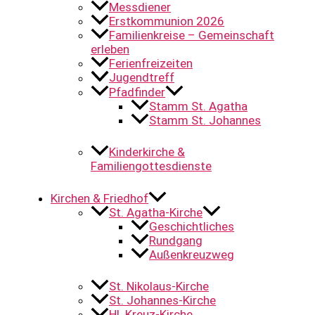
Messdiener
Erstkommunion 2026
Familienkreise – Gemeinschaft
erleben
Ferienfreizeiten
Jugendtreff
Pfadfinder
Stamm St. Agatha
Stamm St. Johannes
Kinderkirche &
Familiengottesdienste
Kirchen & Friedhof
St. Agatha-Kirche
Geschichtliches
Rundgang
Außenkreuzweg
St. Nikolaus-Kirche
St. Johannes-Kirche
Hl. Kreuz-Kirche