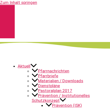
Zum Inhalt springen
Kontakt
Spenden
Pfarrnachrichten
YouTube
Aktuell
Pfarrnachrichten
Pfarrbriefe
Materialien / Downloads
Dienstpläne
Pastoralplan 2017
Prävention / Institutionelles
Schutzkonzept
Prävention (ISK)