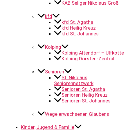
KAB Seliger Nikolaus Groß
kfd
kfd St. Agatha
kfd Heilig Kreuz
kfd St. Johannes
Kolping
Kolping Altendorf – Ulfkotte
Kolping Dorsten-Zentral
Senioren
St. Nikolaus
Seniorennetzwerk
Senioren St. Agatha
Senioren Heilig Kreuz
Senioren St. Johannes
Wege erwachsenen Glaubens
Kinder, Jugend & Familie