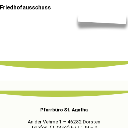
Friedhofausschuss
Pfarrbüro St. Agatha
An der Vehme 1 – 46282 Dorsten
Telefon: (0 23 62) 677 109 – 0