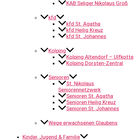
KAB Seliger Nikolaus Groß
kfd
kfd St. Agatha
kfd Heilig Kreuz
kfd St. Johannes
Kolping
Kolping Altendorf – Ulfkotte
Kolping Dorsten-Zentral
Senioren
St. Nikolaus
Seniorennetzwerk
Senioren St. Agatha
Senioren Heilig Kreuz
Senioren St. Johannes
Wege erwachsenen Glaubens
Kinder, Jugend & Familie