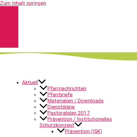
Zum Inhalt springen
Kontakt
Spenden
Pfarrnachrichten
YouTube
Aktuell
Pfarrnachrichten
Pfarrbriefe
Materialien / Downloads
Dienstpläne
Pastoralplan 2017
Prävention / Institutionelles
Schutzkonzept
Prävention (ISK)