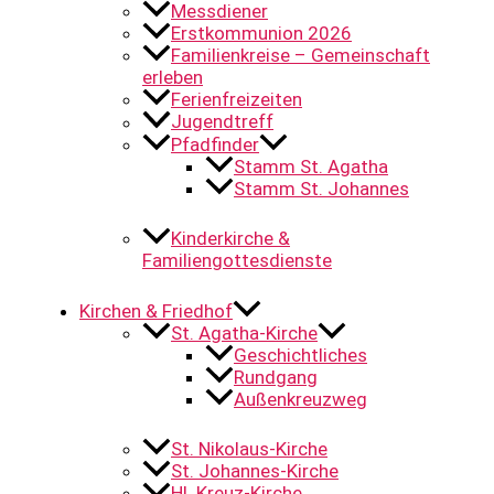
Messdiener
Erstkommunion 2026
Familienkreise – Gemeinschaft
erleben
Ferienfreizeiten
Jugendtreff
Pfadfinder
Stamm St. Agatha
Stamm St. Johannes
Kinderkirche &
Familiengottesdienste
Kirchen & Friedhof
St. Agatha-Kirche
Geschichtliches
Rundgang
Außenkreuzweg
St. Nikolaus-Kirche
St. Johannes-Kirche
Hl. Kreuz-Kirche