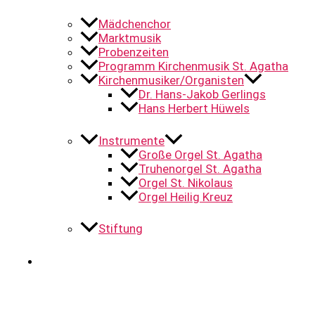
Mädchenchor
Marktmusik
Probenzeiten
Programm Kirchenmusik St. Agatha
Kirchenmusiker/Organisten
Dr. Hans-Jakob Gerlings
Hans Herbert Hüwels
Instrumente
Große Orgel St. Agatha
Truhenorgel St. Agatha
Orgel St. Nikolaus
Orgel Heilig Kreuz
Stiftung