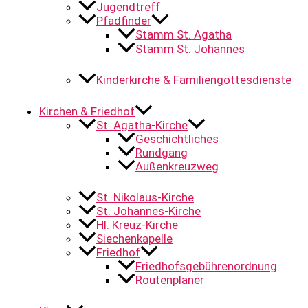
Jugendtreff
Pfadfinder
Stamm St. Agatha
Stamm St. Johannes
Kinderkirche & Familiengottesdienste
Kirchen & Friedhof
St. Agatha-Kirche
Geschichtliches
Rundgang
Außenkreuzweg
St. Nikolaus-Kirche
St. Johannes-Kirche
Hl. Kreuz-Kirche
Siechenkapelle
Friedhof
Friedhofsgebührenordnung
Routenplaner